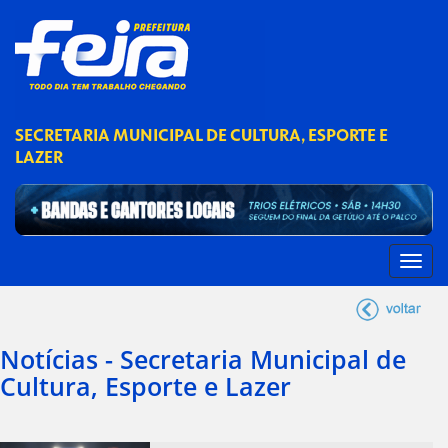
SECRETARIA MUNICIPAL DE CULTURA, ESPORTE E
LAZER
Notícias - Secretaria Municipal de
Cultura, Esporte e Lazer