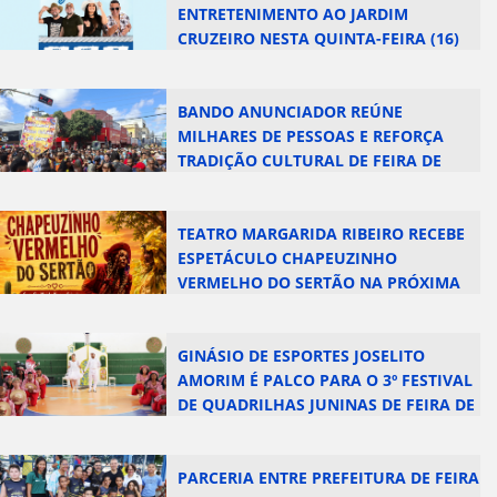
ENTRETENIMENTO AO JARDIM
CRUZEIRO NESTA QUINTA-FEIRA (16)
BANDO ANUNCIADOR REÚNE
MILHARES DE PESSOAS E REFORÇA
TRADIÇÃO CULTURAL DE FEIRA DE
SANTANA
TEATRO MARGARIDA RIBEIRO RECEBE
ESPETÁCULO CHAPEUZINHO
VERMELHO DO SERTÃO NA PRÓXIMA
QUARTA-FEIRA (15)
GINÁSIO DE ESPORTES JOSELITO
AMORIM É PALCO PARA O 3º FESTIVAL
DE QUADRILHAS JUNINAS DE FEIRA DE
SANTANA
PARCERIA ENTRE PREFEITURA DE FEIRA