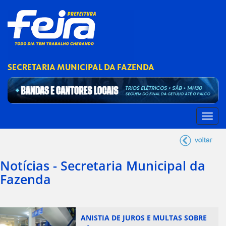
SECRETARIA MUNICIPAL DA FAZENDA
Notícias - Secretaria Municipal da
Fazenda
ANISTIA DE JUROS E MULTAS SOBRE