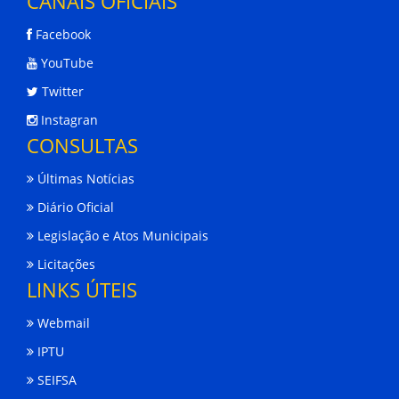
CANAIS OFICIAIS
Facebook
YouTube
Twitter
Instagran
CONSULTAS
Últimas Notícias
Diário Oficial
Legislação e Atos Municipais
Licitações
LINKS ÚTEIS
Webmail
IPTU
SEIFSA