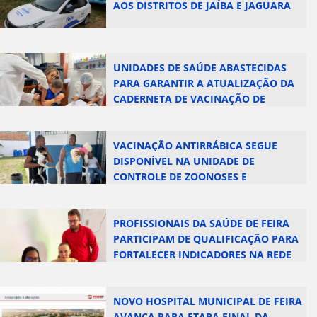
AOS DISTRITOS DE JAÍBA E JAGUARA
UNIDADES DE SAÚDE ABASTECIDAS
PARA GARANTIR A ATUALIZAÇÃO DA
CADERNETA DE VACINAÇÃO DE
CRIANÇAS E ADOLESCENTES
VACINAÇÃO ANTIRRÁBICA SEGUE
DISPONÍVEL NA UNIDADE DE
CONTROLE DE ZOONOSES E
MOBILIZAÇÃO AOS SÁBADOS AVANÇA
PARA NOVOS BAIRROS
PROFISSIONAIS DA SAÚDE DE FEIRA
PARTICIPAM DE QUALIFICAÇÃO PARA
FORTALECER INDICADORES NA REDE
MUNICIPAL
NOVO HOSPITAL MUNICIPAL DE FEIRA
AVANÇA PARA ETAPA FINAL DA