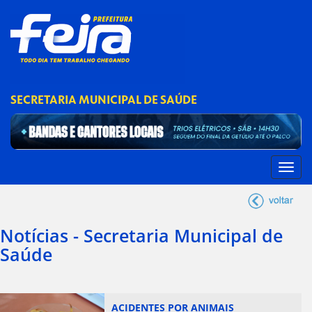
SECRETARIA MUNICIPAL DE SAÚDE
Notícias - Secretaria Municipal de
Saúde
ACIDENTES POR ANIMAIS