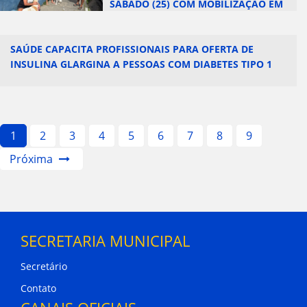
SÁBADO (25) COM MOBILIZAÇÃO EM
OITO BAIRROS
SAÚDE CAPACITA PROFISSIONAIS PARA OFERTA DE
INSULINA GLARGINA A PESSOAS COM DIABETES TIPO 1
1
2
3
4
5
6
7
8
9
Próxima
SECRETARIA MUNICIPAL
Secretário
Contato