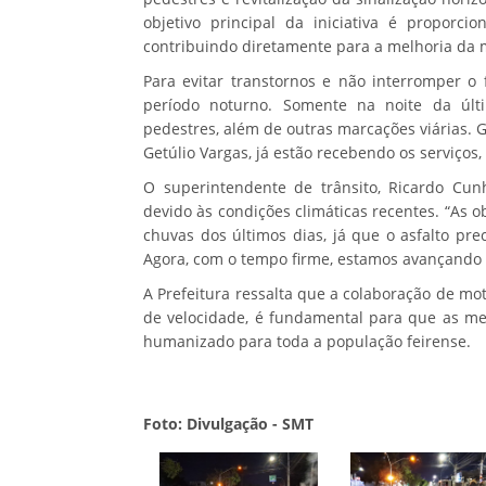
objetivo principal da iniciativa é proporci
contribuindo diretamente para a melhoria da 
Para evitar transtornos e não interromper o 
período noturno. Somente na noite da últim
pedestres, além de outras marcações viárias. 
Getúlio Vargas, já estão recebendo os serviços
O superintendente de trânsito, Ricardo Cun
devido às condições climáticas recentes. “As
chuvas dos últimos dias, já que o asfalto pre
Agora, com o tempo firme, estamos avançando ba
A Prefeitura ressalta que a colaboração de moto
de velocidade, é fundamental para que as me
humanizado para toda a população feirense.
Foto: Divulgação - SMT