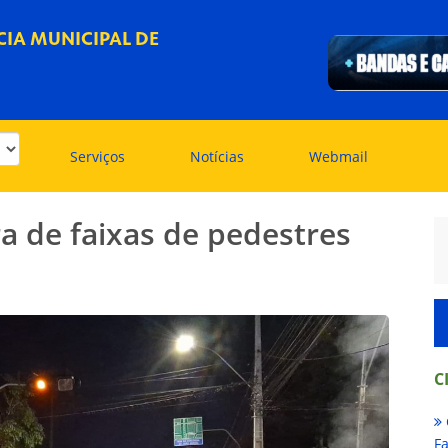
IA MUNICIPAL DE
Serviços
Notícias
Webmail
ra de faixas de pedestres
C
Fa