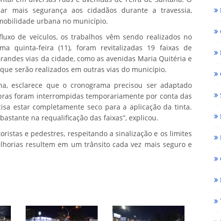
onar mais segurança aos cidadãos durante a travessia,
mobilidade urbana no município.
fluxo de veículos, os trabalhos vêm sendo realizados no
a quinta-feira (11), foram revitalizadas 19 faixas de
Grandes vias da cidade, como as avenidas Maria Quitéria e
, que serão realizados em outras vias do município.
ha, esclarece que o cronograma precisou ser adaptado
 obras foram interrompidas temporariamente por conta das
cisa estar completamente seco para a aplicação da tinta.
stante na requalificação das faixas”, explicou.
ristas e pedestres, respeitando a sinalização e os limites
lhorias resultem em um trânsito cada vez mais seguro e