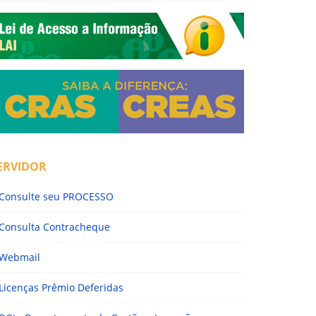
ERVIDOR
Consulte seu PROCESSO
Consulta Contracheque
Webmail
Licenças Prêmio Deferidas