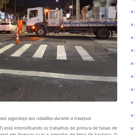
 mais segurança aos cidadãos durante a travessia
 está intensificando os trabalhos de pintura de faixas de
zontal em diversas ruas e avenidas de Feira de Santana. O