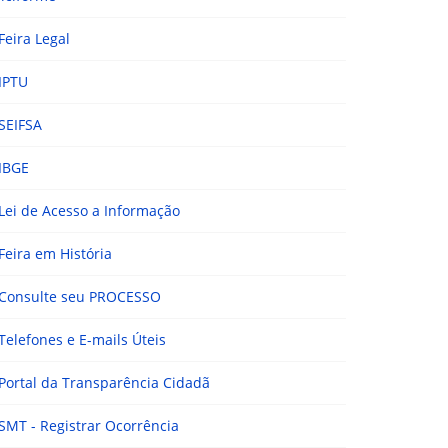
Feira Legal
IPTU
SEIFSA
IBGE
Lei de Acesso a Informação
Feira em História
Consulte seu PROCESSO
Telefones e E-mails Úteis
Portal da Transparência Cidadã
SMT - Registrar Ocorrência