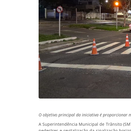
O objetivo principal da iniciativa é proporcionar
A Superintendência Municipal de Trânsito (SMT)
pedestres e revitalização da sinalização hori