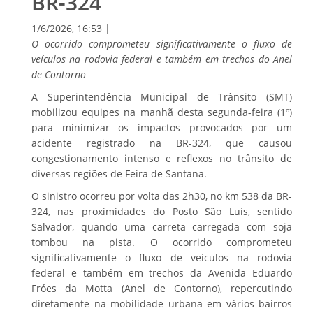
BR-324
1/6/2026, 16:53 |
O ocorrido comprometeu significativamente o fluxo de
veículos na rodovia federal e também em trechos do Anel
de Contorno
A Superintendência Municipal de Trânsito (SMT)
mobilizou equipes na manhã desta segunda-feira (1º)
para minimizar os impactos provocados por um
acidente registrado na BR-324, que causou
congestionamento intenso e reflexos no trânsito de
diversas regiões de Feira de Santana.
O sinistro ocorreu por volta das 2h30, no km 538 da BR-
324, nas proximidades do Posto São Luís, sentido
Salvador, quando uma carreta carregada com soja
tombou na pista. O ocorrido comprometeu
significativamente o fluxo de veículos na rodovia
federal e também em trechos da Avenida Eduardo
Fróes da Motta (Anel de Contorno), repercutindo
diretamente na mobilidade urbana em vários bairros