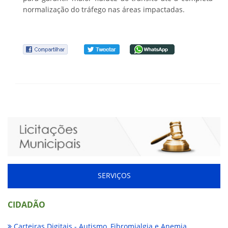
normalização do tráfego nas áreas impactadas.
SERVIÇOS
CIDADÃO
Carteiras Digitais - Autismo, Fibromialgia e Anemia