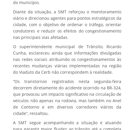
do município.
Diante da situação, a SMT reforçou o monitoramento
viário e direcionou agentes para pontos estratégicos da
cidade, com o objetivo de ordenar o tráfego, orientar
condutores e reduzir os efeitos do congestionamento
nas principais vias afetadas.
O superintendente municipal de Trânsito, Ricardo
Cunha, esclareceu ainda que informações divulgadas
nas redes sociais atribuindo os congestionamentos às
recentes mudanças viárias implementadas na região
do Viaduto da Cerb não correspondem à realidade.
“Os transtornos registrados nesta segunda-feira
decorrem diretamente do acidente ocorrido na BR-324,
que provocou um impacto significativo na circulação de
veículos não apenas na rodovia, mas também no Anel
de Contorno e em diversos corredores viários da
cidade”, ressaltou.
A SMT segue acompanhando a situação e atuando
para garantir maior fluidez ao trânsito até a completa