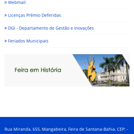
Webmail
Licenças Prêmio Deferidas
DGI - Departamento de Gestão e Inovações
Feriados Municipais
Rua Miranda, 655, Mangabeira, Feira de Santana-Bahia, CEP: -