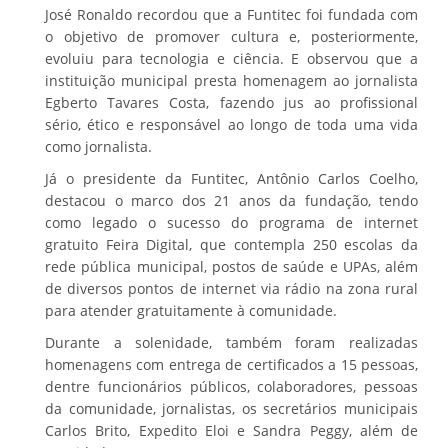
José Ronaldo recordou que a Funtitec foi fundada com
o objetivo de promover cultura e, posteriormente,
evoluiu para tecnologia e ciência. E observou que a
instituição municipal presta homenagem ao jornalista
Egberto Tavares Costa, fazendo jus ao profissional
sério, ético e responsável ao longo de toda uma vida
como jornalista.
Já o presidente da Funtitec, Antônio Carlos Coelho,
destacou o marco dos 21 anos da fundação, tendo
como legado o sucesso do programa de internet
gratuito Feira Digital, que contempla 250 escolas da
rede pública municipal, postos de saúde e UPAs, além
de diversos pontos de internet via rádio na zona rural
para atender gratuitamente à comunidade.
Durante a solenidade, também foram realizadas
homenagens com entrega de certificados a 15 pessoas,
dentre funcionários públicos, colaboradores, pessoas
da comunidade, jornalistas, os secretários municipais
Carlos Brito, Expedito Eloi e Sandra Peggy, além de