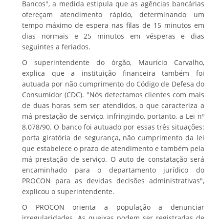
Bancos", a medida estipula que as agências bancárias
ofereçam atendimento rápido, determinando um
tempo máximo de espera nas filas de 15 minutos em
dias normais e 25 minutos em vésperas e dias
seguintes a feriados.
​O superintendente do órgão, Maurício Carvalho,
explica que a instituição financeira também foi
autuada por não cumprimento do Código de Defesa do
Consumidor (CDC). ​"Nós detectamos clientes com mais
de duas horas sem ser atendidos, o que caracteriza a
má prestação de serviço, infringindo, portanto, a Lei nº
8.078/90. O banco foi autuado por essas três situações:
porta giratória de segurança, não cumprimento da lei
que estabelece o prazo de atendimento e também pela
má prestação de serviço. O auto de constatação será
encaminhado para o departamento jurídico do
PROCON para as devidas decisões administrativas",
explicou o superintendente.
​O PROCON orienta a população a denunciar
irregularidades. As queixas podem ser registradas de