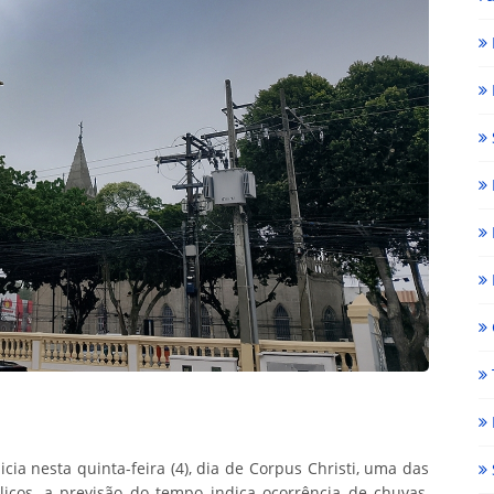
cia nesta quinta-feira (4), dia de Corpus Christi, uma das
licos, a previsão do tempo indica ocorrência de chuvas,