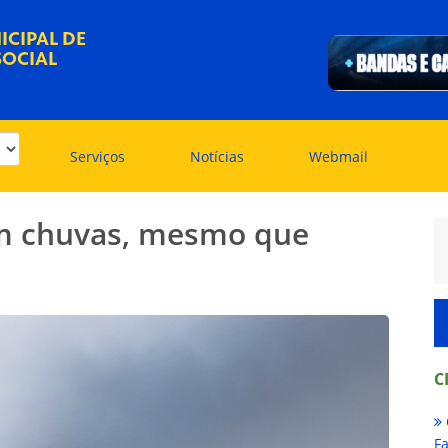
ICIPAL DE
OCIAL
Serviços
Notícias
Webmail
om chuvas, mesmo que
C
Fa