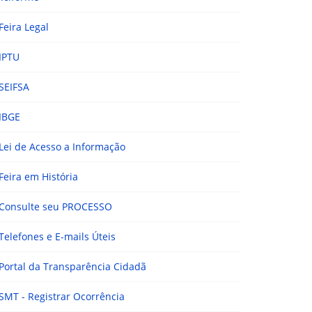
Feira Legal
IPTU
SEIFSA
IBGE
Lei de Acesso a Informação
Feira em História
Consulte seu PROCESSO
Telefones e E-mails Úteis
Portal da Transparência Cidadã
SMT - Registrar Ocorrência