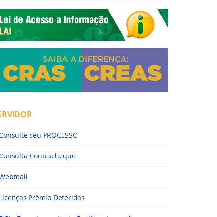
ERVIDOR
Consulte seu PROCESSO
Consulta Contracheque
Webmail
Licenças Prêmio Deferidas