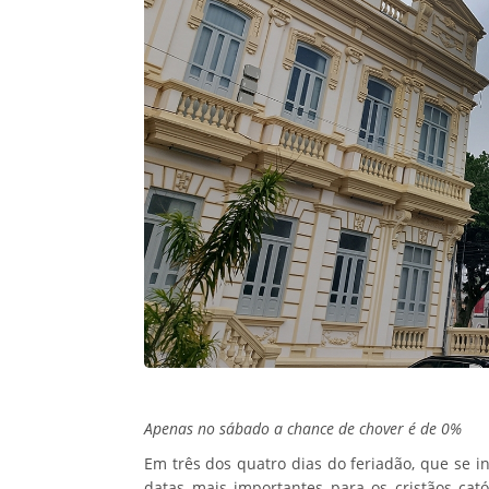
Apenas no sábado a chance de chover é de 0%
Em três dos quatro dias do feriadão, que se ini
datas mais importantes para os cristãos cató