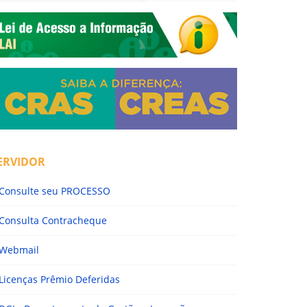
ERVIDOR
Consulte seu PROCESSO
Consulta Contracheque
Webmail
Licenças Prêmio Deferidas