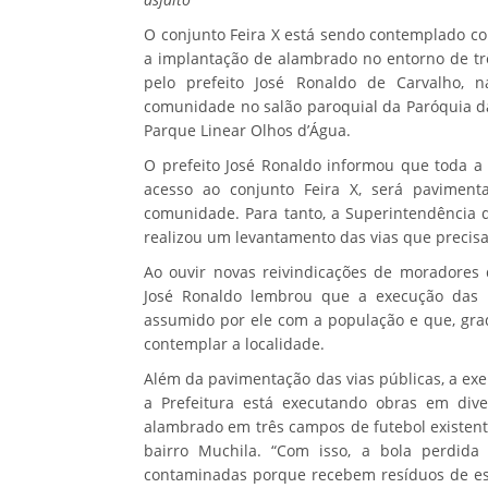
O conjunto Feira X está sendo contemplado c
a implantação de alambrado no entorno de tr
pelo prefeito José Ronaldo de Carvalho, n
comunidade no salão paroquial da Paróquia d
Parque Linear Olhos d’Água.
O prefeito José Ronaldo informou que toda a 
acesso ao conjunto Feira X, será paviment
comunidade. Para tanto, a Superintendência 
realizou um levantamento das vias que precis
Ao ouvir novas reivindicações de moradores 
José Ronaldo lembrou que a execução das 
assumido por ele com a população e que, gra
contemplar a localidade.
Além da pavimentação das vias públicas, a ex
a Prefeitura está executando obras em div
alambrado em três campos de futebol existente
bairro Muchila. “Com isso, a bola perdida
contaminadas porque recebem resíduos de esg