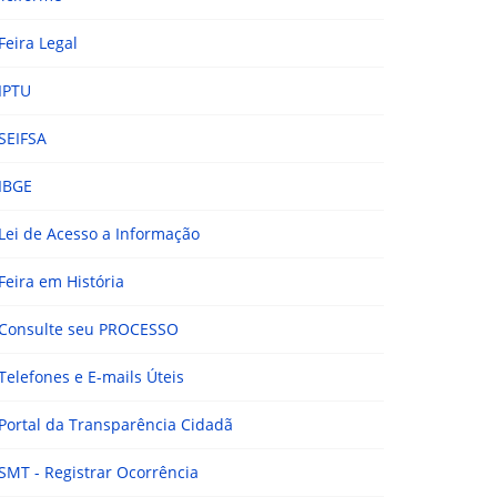
Feira Legal
IPTU
SEIFSA
IBGE
Lei de Acesso a Informação
Feira em História
Consulte seu PROCESSO
Telefones e E-mails Úteis
Portal da Transparência Cidadã
SMT - Registrar Ocorrência