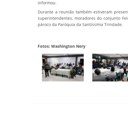
informou.
Durante a reunião também estiveram presentes
superintendentes, moradores do conjunto Feir
pároco da Paróquia da Santíssima Trindade.
Fotos: Washington Nery