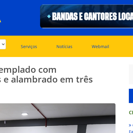
A
Serviços
Notícias
Webmail
ntemplado com
 e alambrado em três
C
Fa