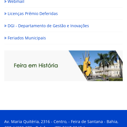
Webmail
Licenças Prêmio Deferidas
DGI - Departamento de Gestão e Inovações
Feriados Municipais
Av. Maria Quitéria, 2316 - Centro, - Feira de Santana - Bahia,