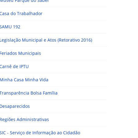
Museu Parque do Saber
Casa do Trabalhador
SAMU 192
Legislação Municipal e Atos (Retorativo 2016)
Feriados Municipais
Carnê de IPTU
Minha Casa Minha Vida
Transparência Bolsa Família
Desaparecidos
Regiões Administrativas
SIC - Serviço de Informação ao Cidadão