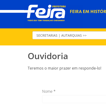
FEIRA EM HISTÓR
Ouvidoria
Teremos o maior prazer em responde-lo!
Nome *