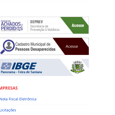
MPRESAS
Nota Fiscal Eletrônica
Licitações