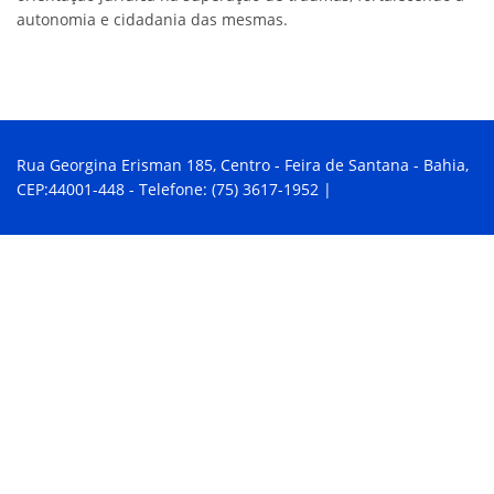
autonomia e cidadania das mesmas.
Rua Georgina Erisman 185, Centro - Feira de Santana - Bahia,
CEP:44001-448 - Telefone: (75) 3617-1952 |