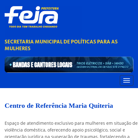
SECRETARIA MUNICIPAL DE POLÍTICAS PARA AS
MULHERES
Centro de Referência Maria Quiteria
Espaço de atendimento exclusivo para mulheres em situação de
violência doméstica, oferecendo apoio psicológico, social e
orientação jurídica na superação de traumas, fortalecendo a