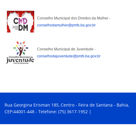
Conselho Municipal dos Direitos da Mulher -
conselhodamulher@pmfs.ba.gov.br
Conselho Municipal de Juventude -
conselhodajuventude@pmfs.ba.gov.br
Rua Georgina Erisman 185, Centro - Feira de Santana - Bahia,
CEP:44001-448 - Telefone: (75) 3617-1952 |