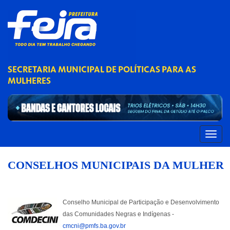
SECRETARIA MUNICIPAL DE POLÍTICAS PARA AS
MULHERES
CONSELHOS MUNICIPAIS DA MULHER
Conselho Municipal de Participação e Desenvolvimento
das Comunidades Negras e Indígenas -
cmcni@pmfs.ba.gov.br