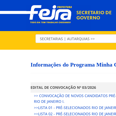
SECRETARIO DE
GOVERNO
Informações do Programa Minha 
EDITAL DE CONVOCAÇÃO Nº 03/2026
>> CONVOCAÇÃO DE NOVOS CANDIDATOS PRÉ-S
RIO DE JANEIRO I.
>>LISTA 01 - PRÉ-SELECIONADOS RIO DE JANEIR
>>LISTA 02 - PRÉ-SELECIONADOS RIO DE JANEIR