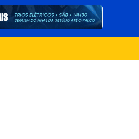
Voltar
ÇÃO DOCUMENTAL DOS RESIDENCIAIS PARQUE SABIÁ I E