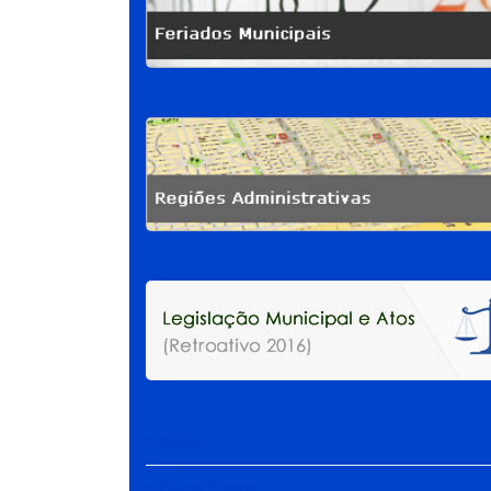
Início
Quem Somos