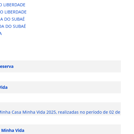
O LIBERDADE
RO LIBERDADE
OA DO SUBAÉ
GOA DO SUBAÉ
A
reserva
Vida
Minha Casa Minha Vida 2025, realizadas no período de 02 de abril à
, Minha Vida