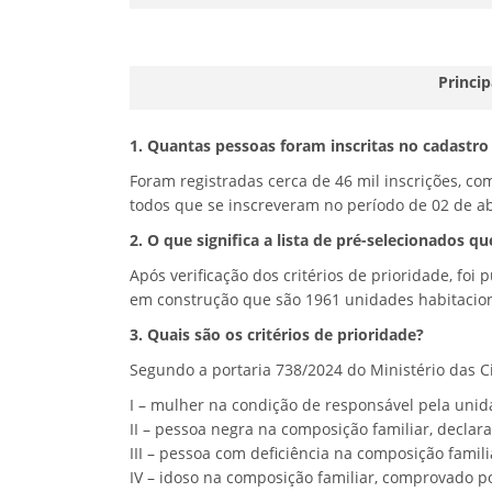
Princi
1. Quantas pessoas foram inscritas no cadastro 
Foram registradas cerca de 46 mil inscrições, c
todos que se inscreveram no período de 02 de abr
2. O que significa a lista de pré-selecionados q
Após verificação dos critérios de prioridade, f
em construção que são 1961 unidades habitacion
3. Quais são os critérios de prioridade?
Segundo a portaria 738/2024 do Ministério das Ci
I – mulher na condição de responsável pela unid
II – pessoa negra na composição familiar, declar
III – pessoa com deficiência na composição famil
IV – idoso na composição familiar, comprovado p