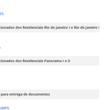
25.
onados dos Residenciais Rio de Janeiro I e Rio de Janeiro II
.
ionados dos Residenciais Panorama I e II
o para entrega de documentos
LIMPO