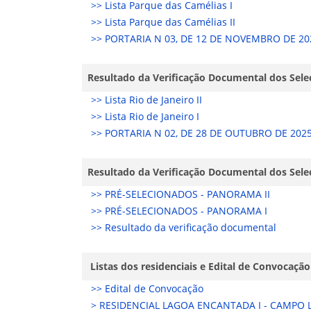
>> Lista Parque das Camélias I
>> Lista Parque das Camélias II
>> PORTARIA N 03, DE 12 DE NOVEMBRO DE 20
Resultado da Verificação Documental dos Seleci
>> Lista Rio de Janeiro II
>> Lista Rio de Janeiro I
>> PORTARIA N 02, DE 28 DE OUTUBRO DE 2025
Resultado da Verificação Documental dos Selec
>> PRÉ-SELECIONADOS - PANORAMA II
>> PRÉ-SELECIONADOS - PANORAMA I
>> Resultado da verificação documental
Listas dos residenciais e Edital de Convocaçã
>> Edital de Convocação
> RESIDENCIAL LAGOA ENCANTADA I - CAMPO 