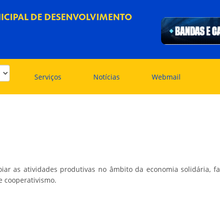
ICIPAL DE DESENVOLVIMENTO
Serviços
Notícias
Webmail
iar as atividades produtivas no âmbito da economia solidária, f
e cooperativismo.