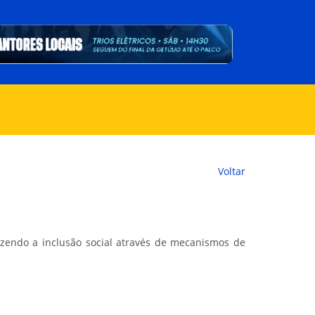
Voltar
azendo a inclusão social através de mecanismos de