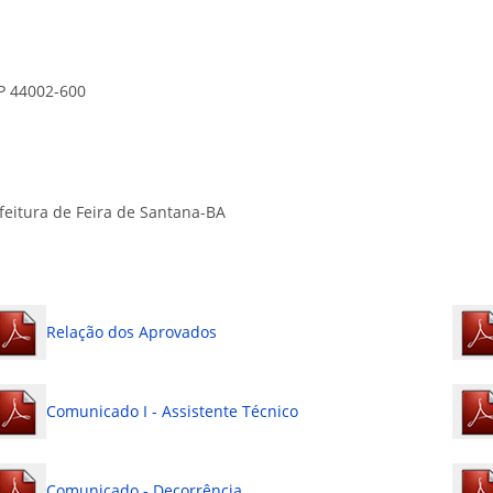
P 44002-600
eitura de Feira de Santana-BA
Relação dos Aprovados
Comunicado I - Assistente Técnico
Comunicado - Decorrência