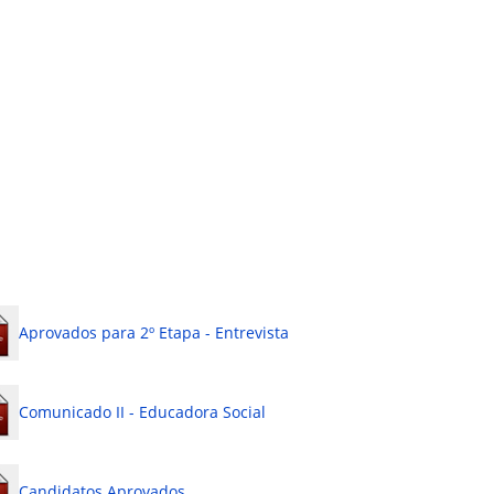
Aprovados para 2º Etapa - Entrevista
Comunicado II - Educadora Social
Candidatos Aprovados