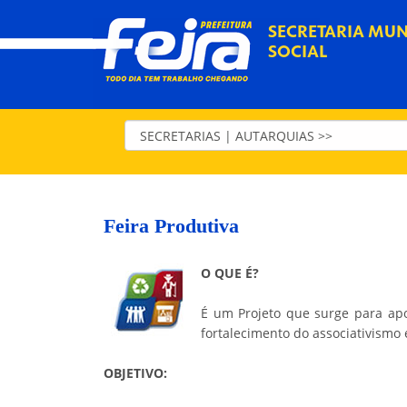
SECRETARIA MUN
SOCIAL
Feira Produtiva
O QUE É?
É um Projeto que surge para apo
fortalecimento do associativismo 
OBJETIVO: