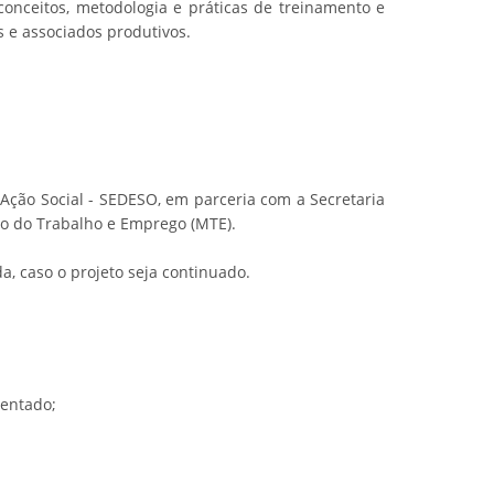
conceitos, metodologia e práticas de treinamento e
 e associados produtivos.
 Ação Social - SEDESO, em parceria com a Secretaria
io do Trabalho e Emprego (MTE).
a, caso o projeto seja continuado.
ientado;