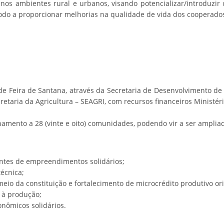
os ambientes rural e urbanos, visando potencializar/introduzir 
do a proporcionar melhorias na qualidade de vida dos cooperados
de Feira de Santana, através da Secretaria de Desenvolvimento de
etaria da Agricultura – SEAGRI, com recursos financeiros Ministér
hamento a 28 (vinte e oito) comunidades, podendo vir a ser ampliad
tes de empreendimentos solidários;
técnica;
 meio da constituição e fortalecimento de microcrédito produtivo or
 à produção;
nômicos solidários.