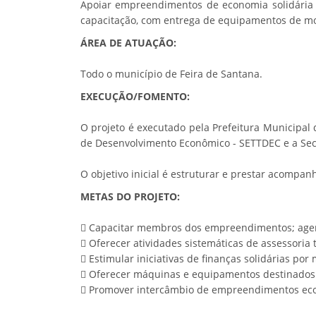
Apoiar empreendimentos de economia solidária n
capacitação, com entrega de equipamentos de mo
ÁREA DE ATUAÇÃO:
Todo o município de Feira de Santana.
EXECUÇÃO/FOMENTO:
O projeto é executado pela Prefeitura Municipal 
de Desenvolvimento Econômico - SETTDEC e a Secr
O objetivo inicial é estruturar e prestar acompan
METAS DO PROJETO:
 Capacitar membros dos empreendimentos; agen
 Oferecer atividades sistemáticas de assessoria 
 Estimular iniciativas de finanças solidárias por
 Oferecer máquinas e equipamentos destinados
 Promover intercâmbio de empreendimentos eco