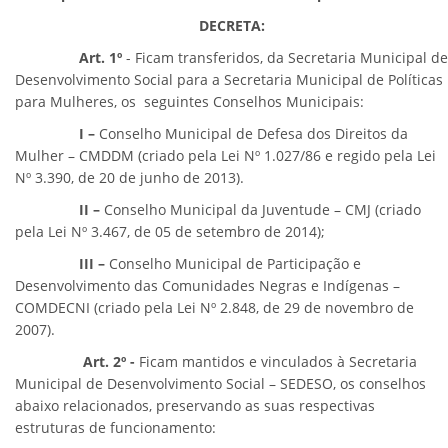
DECRETA:
Art. 1º
- Ficam transferidos, da Secretaria Municipal de
Desenvolvimento Social para a Secretaria Municipal de Políticas
para Mulheres, os seguintes Conselhos Municipais:
I –
Conselho Municipal de Defesa dos Direitos da
Mulher – CMDDM (criado pela Lei Nº 1.027/86 e regido pela Lei
Nº 3.390, de 20 de junho de 2013).
II –
Conselho Municipal da Juventude – CMJ (criado
pela Lei Nº 3.467, de 05 de setembro de 2014);
III –
Conselho Municipal de Participação e
Desenvolvimento das Comunidades Negras e Indígenas –
COMDECNI (criado pela Lei Nº 2.848, de 29 de novembro de
2007).
Art. 2º -
Ficam mantidos e vinculados à Secretaria
Municipal de Desenvolvimento Social – SEDESO, os conselhos
abaixo relacionados, preservando as suas respectivas
estruturas de funcionamento: