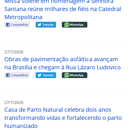
Missa solene em homenagem à Senhora
Santana reúne milhares de fiéis na Catedral
Metropolitana
27/7/2026
Obras de pavimentação asfáltica avançam
na Brasília e chegam à Rua Lázaro Ludovico
27/7/2026
Casa de Parto Natural celebra dois anos
transformando vidas e fortalecendo o parto
humanizado