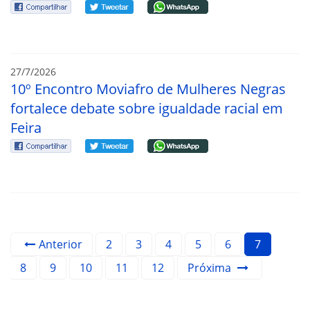
27/7/2026
10º Encontro Moviafro de Mulheres Negras
fortalece debate sobre igualdade racial em
Feira
Anterior
2
3
4
5
6
7
8
9
10
11
12
Próxima