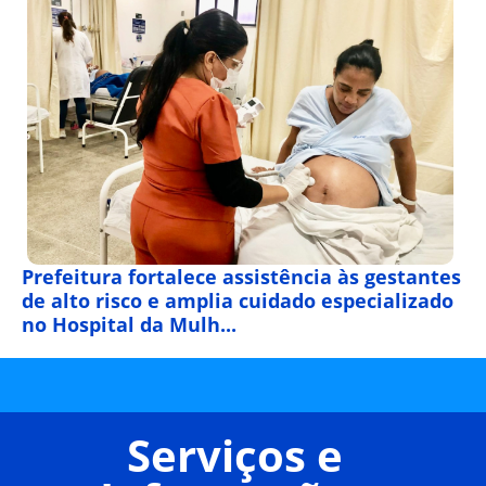
Prefeitura fortalece assistência às gestantes
de alto risco e amplia cuidado especializado
no Hospital da Mulh...
Serviços e