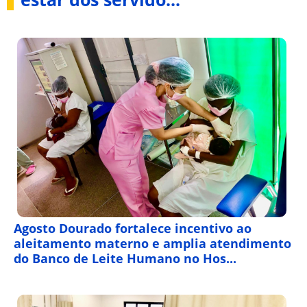
Agosto Dourado fortalece incentivo ao
aleitamento materno e amplia atendimento
do Banco de Leite Humano no Hos...