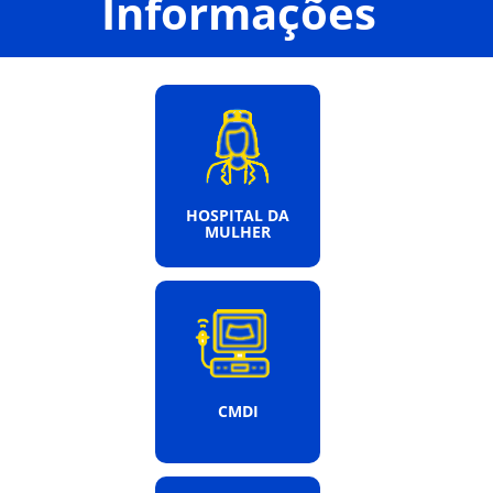
Informações
HOSPITAL DA
MULHER
CMDI