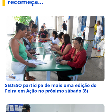
recomeça...
SEDESO participa de mais uma edição do
Feira em Ação no próximo sábado (8)