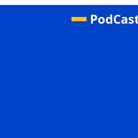
PodCas