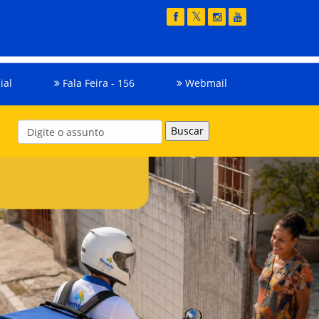
ial
Fala Feira - 156
Webmail
Buscar