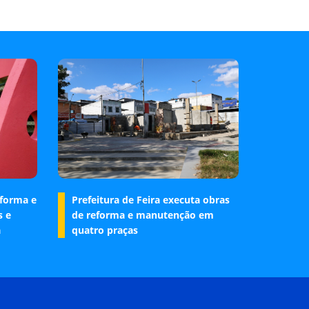
eforma e
Prefeitura de Feira executa obras
s e
de reforma e manutenção em
a
quatro praças