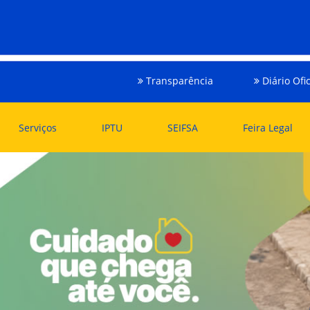
Transparência
Diário Ofic
Serviços
IPTU
SEIFSA
Feira Legal