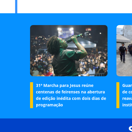
31ª Marcha para Jesus reúne
Guar
centenas de feirenses na abertura
de c
de edição inédita com dois dias de
reav
programação
insti