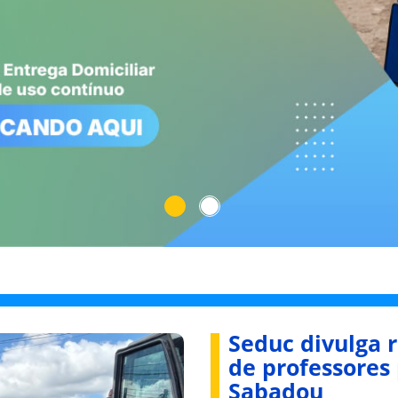
Seduc divulga r
de professores
Sabadou