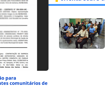
ção para
entes comunitários de