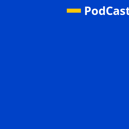
PodCas