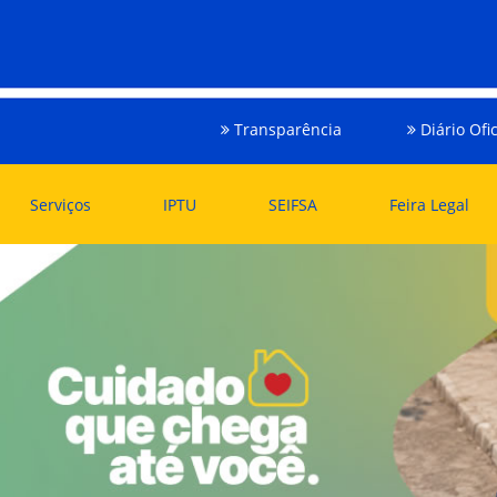
Transparência
Diário Ofic
Serviços
IPTU
SEIFSA
Feira Legal