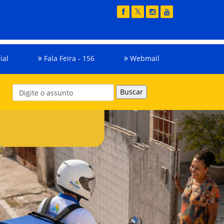
ial
Fala Feira - 156
Webmail
Buscar