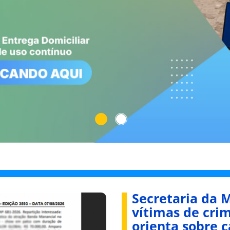
Secretaria da M
vítimas de crim
orienta sobre 