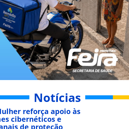
Notícias
ulher reforça apoio às
es cibernéticos e
canais de proteção