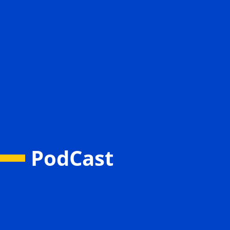
PodCast