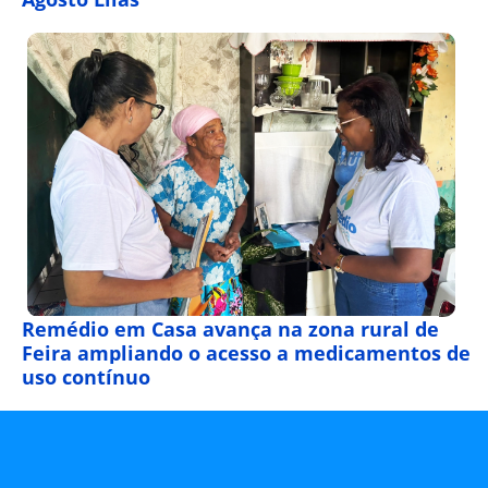
Remédio em Casa avança na zona rural de
Feira ampliando o acesso a medicamentos de
uso contínuo