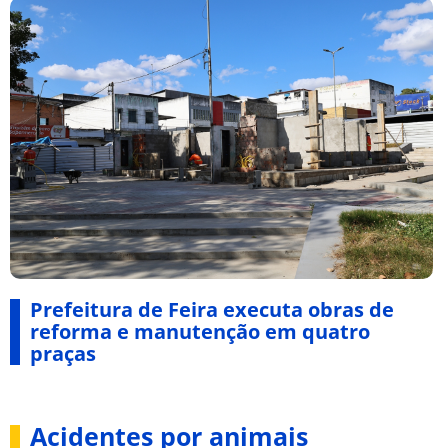
Prefeitura de Feira executa obras de
reforma e manutenção em quatro
praças
Acidentes por animais