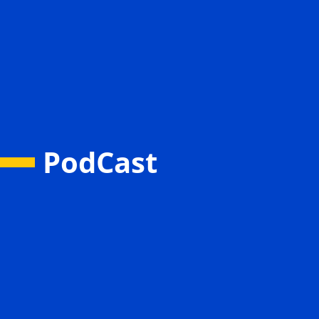
PodCast