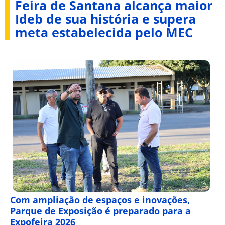
Feira de Santana alcança maior
Ideb de sua história e supera
meta estabelecida pelo MEC
Com ampliação de espaços e inovações,
Parque de Exposição é preparado para a
Expofeira 2026