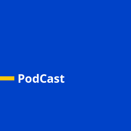
PodCast