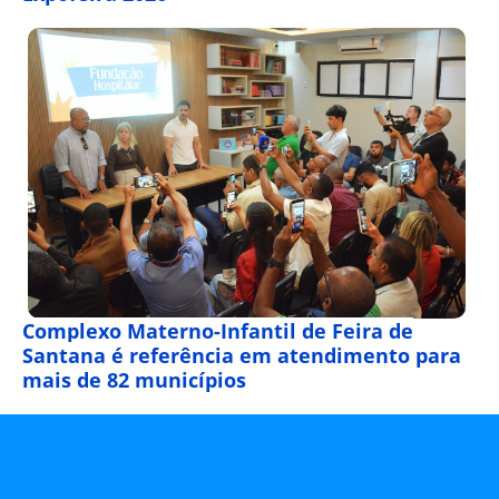
Complexo Materno-Infantil de Feira de
Santana é referência em atendimento para
mais de 82 municípios