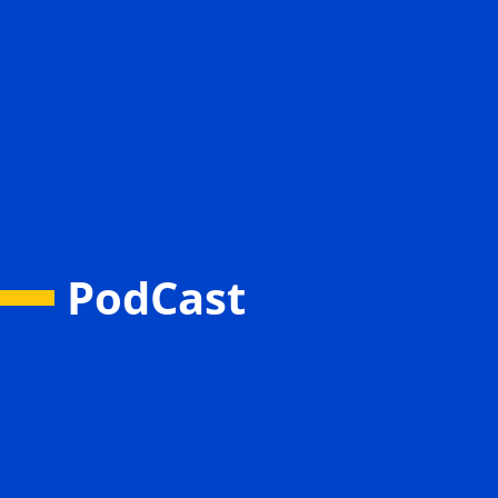
PodCast