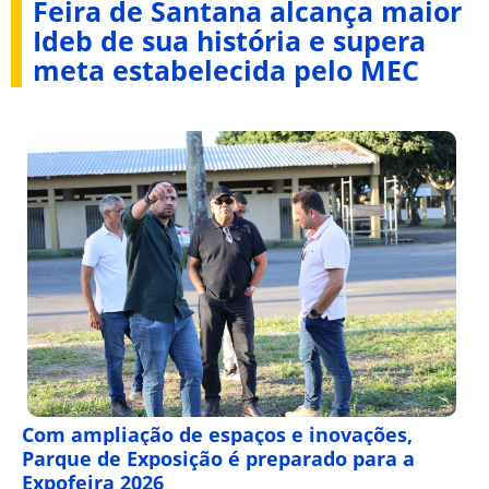
Feira de Santana alcança maior
Ideb de sua história e supera
meta estabelecida pelo MEC
Com ampliação de espaços e inovações,
Parque de Exposição é preparado para a
Expofeira 2026