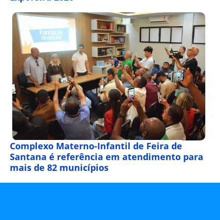
Complexo Materno-Infantil de Feira de
Santana é referência em atendimento para
mais de 82 municípios