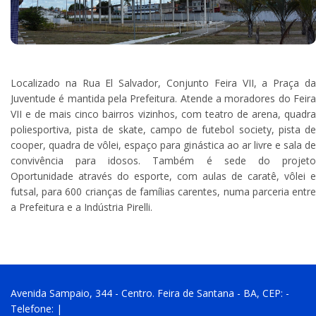
Localizado na Rua El Salvador, Conjunto Feira VII, a Praça da
Juventude é mantida pela Prefeitura. Atende a moradores do Feira
VII e de mais cinco bairros vizinhos, com teatro de arena, quadra
poliesportiva, pista de skate, campo de futebol society, pista de
cooper, quadra de vôlei, espaço para ginástica ao ar livre e sala de
convivência para idosos. Também é sede do projeto
Oportunidade através do esporte, com aulas de caratê, vôlei e
futsal, para 600 crianças de famílias carentes, numa parceria entre
a Prefeitura e a Indústria Pirelli.
Avenida Sampaio, 344 - Centro. Feira de Santana - BA, CEP: -
Telefone: |