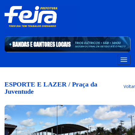
ESPORTE E LAZER / Praça da
Voltar
Juventude